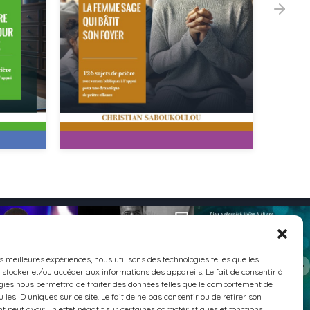
279
0
682
2
102
1
es meilleures expériences, nous utilisons des technologies telles que les
 stocker et/ou accéder aux informations des appareils. Le fait de consentir à
gies nous permettra de traiter des données telles que le comportement de
 les ID uniques sur ce site. Le fait de ne pas consentir ou de retirer son
 peut avoir un effet négatif sur certaines caractéristiques et fonctions.