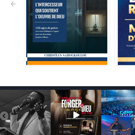
7
0
124
0
639