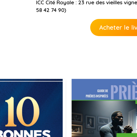
ICC Cité Royale
: 23 rue des vieilles vig
58 42 74 90)
Acheter le l