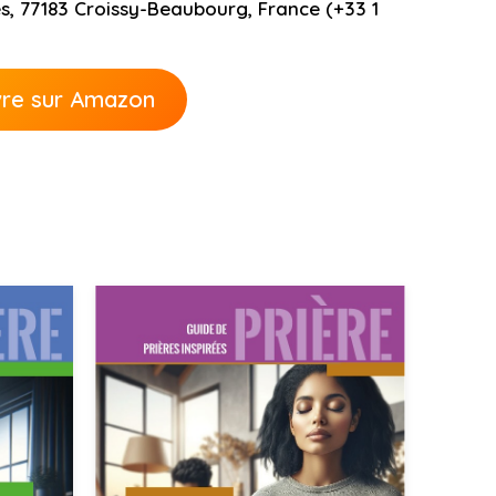
nes, 77183 Croissy-Beaubourg, France (+33 1
ivre sur Amazon