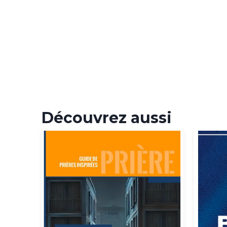
Découvrez aussi