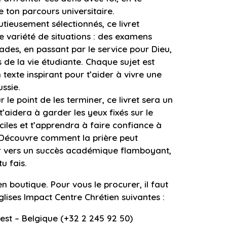
ton parcours universitaire.
utieusement sélectionnés, ce livret
ne variété de situations : des examens
ades, en passant par le service pour Dieu,
s de la vie étudiante. Chaque sujet est
texte inspirant pour t’aider à vivre une
ssie.
 le point de les terminer, ce livret sera un
t’aidera à garder les yeux fixés sur le
iles et t’apprendra à faire confiance à
. Découvre comment la prière peut
er vers un succès académique flamboyant,
u fais.
en boutique.
Pour vous le procurer, il faut
glises Impact Centre Chrétien suivantes :
orest – Belgique (+32 2 245 92 50)