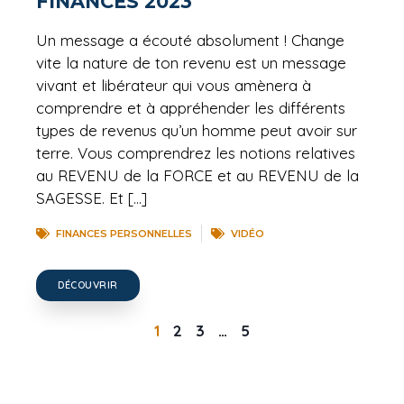
FINANCES 2023
Un message a écouté absolument ! Change
vite la nature de ton revenu est un message
vivant et libérateur qui vous amènera à
comprendre et à appréhender les différents
types de revenus qu’un homme peut avoir sur
terre. Vous comprendrez les notions relatives
au REVENU de la FORCE et au REVENU de la
SAGESSE. Et […]
FINANCES PERSONNELLES
VIDÉO
DÉCOUVRIR
1
2
3
…
5