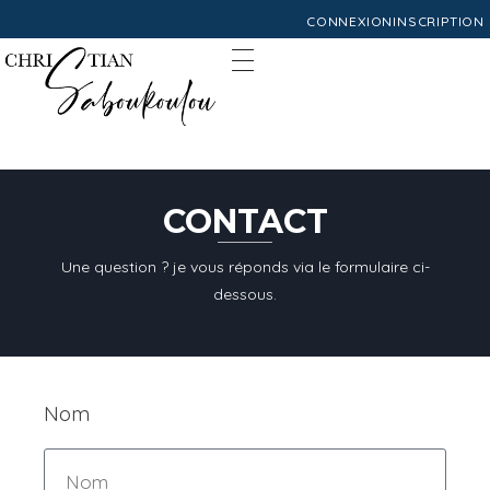
CONNEXION
INSCRIPTION
CONTACT
Une question ? je vous réponds via le formulaire ci-
dessous.
Nom