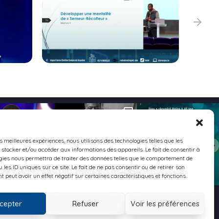
279
0
682
2
102
1
es meilleures expériences, nous utilisons des technologies telles que les
 stocker et/ou accéder aux informations des appareils. Le fait de consentir à
gies nous permettra de traiter des données telles que le comportement de
 les ID uniques sur ce site. Le fait de ne pas consentir ou de retirer son
 peut avoir un effet négatif sur certaines caractéristiques et fonctions.
cepter
Refuser
Voir les préférences