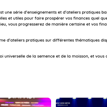
t une série d’enseignements et d’ateliers pratiques bas
lles et utiles pour faire prospérer vos finances quel que
 Dieu, vous progresserez de manière certaine et vos fi
 d’ateliers pratiques sur différentes thématiques disp
 loi universelle de la semence et de la moisson, et v