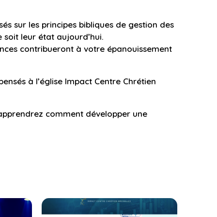
és sur les principes bibliques de gestion des
 soit leur état aujourd’hui.
nances contribueront à votre épanouissement
ensés à l’église Impact Centre Chrétien
ous apprendrez comment développer une