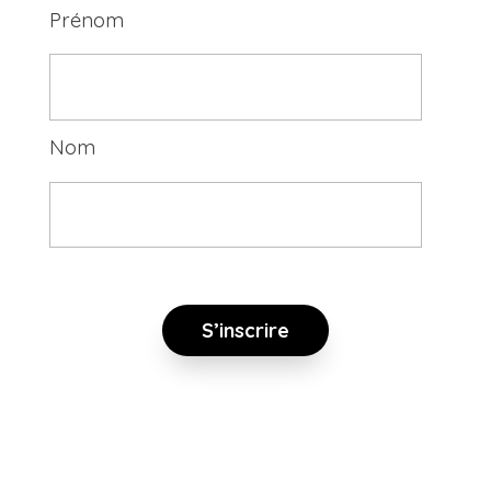
Prénom
Nom
S’inscrire